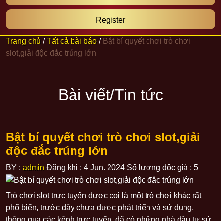
Register
Trang chủ
/
Tất cả bài báo
/
Bật bí quyết chơi trò chơi
slot,giải độc đắc trúng lớn
Bài viết/Tin tức
Bật bí quyết chơi trò chơi slot,giải
độc đắc trúng lớn
BY :
admin
Đăng khi : 4 Jun. 2024
Số lượng độc giả : 5
Trò chơi slot trực tuyến được coi là một trò chơi khác rất
phổ biến, trước đây chưa được phát triển và sử dụng,
thông qua các kênh trực tuyến, đã có những nhà đầu tư sử