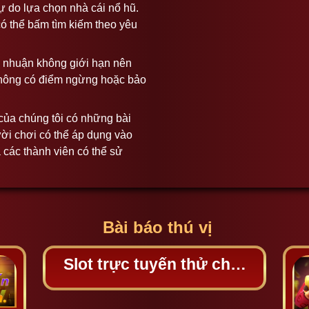
tự do lựa chọn nhà cái nổ hũ.
ó thể bấm tìm kiếm theo yêu
ợi nhuận không giới hạn nên
 không có điểm ngừng hoặc bảo
của chúng tôi có những bài
i chơi có thể áp dụng vào
à các thành viên có thể sử
Bài báo thú vị
Slot trực tuyến thử chơi
miễn