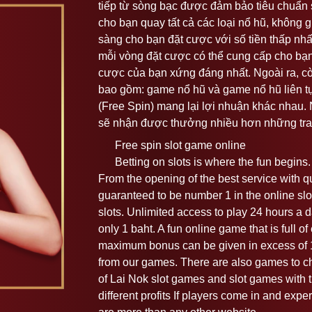
tiếp từ sòng bạc được đảm bảo tiêu chuẩn 
cho bạn quay tất cả các loại nổ hũ, không g
sàng cho bạn đặt cược với số tiền thấp nh
mỗi vòng đặt cược có thể cung cấp cho bạn 
cược của bạn xứng đáng nhất. Ngoài ra, còn
bao gồm: game nổ hũ và game nổ hũ liên t
(Free Spin) mang lại lợi nhuận khác nhau. 
sẽ nhận được thưởng nhiều hơn những tra
Free spin slot game online
Betting on slots is where the fun begins
From the opening of the best service with qu
guaranteed to be number 1 in the online slots
slots. Unlimited access to play 24 hours a d
only 1 baht. A fun online game that is full o
maximum bonus can be given in excess of 10
from our games. There are also games to 
of Lai Nok slot games and slot games with t
different profits If players come in and exper