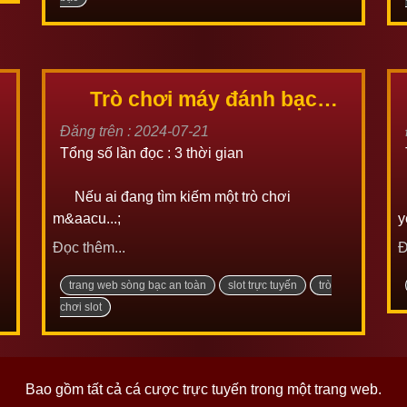
Trò chơi máy đánh bạc
Lucky 7
Đăng trên : 2024-07-21
Tổng số lần đọc : 3 thời gian
Nếu ai đang tìm kiếm một trò chơi
m&aacu...;
y
Đọc thêm...
Đ
trang web sòng bạc an toàn
slot trực tuyến
trò
chơi slot
Bao gồm tất cả cá cược trực tuyến trong một trang web.