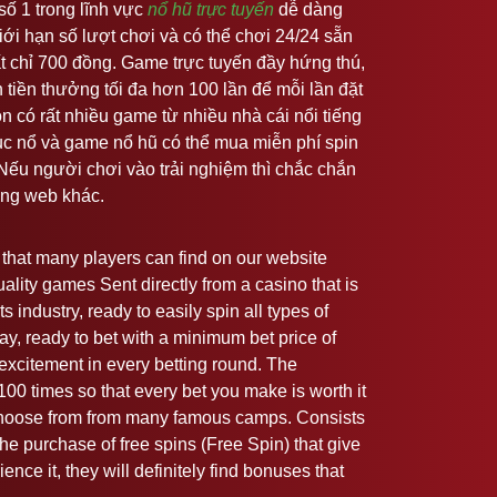
số 1 trong lĩnh vực
nổ hũ trực tuyến
dễ dàng
iới hạn số lượt chơi và có thể chơi 24/24 sẵn
ất chỉ 700 đồng. Game trực tuyến đầy hứng thú,
tiền thưởng tối đa hơn 100 lần để mỗi lần đặt
 có rất nhiều game từ nhiều nhà cái nổi tiếng
ục nổ và game nổ hũ có thể mua miễn phí spin
Nếu người chơi vào trải nghiệm thì chắc chắn
ng web khác.
. that many players can find on our website
ality games Sent directly from a casino that is
 industry, ready to easily spin all types of
ay, ready to bet with a minimum bet price of
f excitement in every betting round. The
0 times so that every bet you make is worth it
choose from from many famous camps. Consists
he purchase of free spins (Free Spin) that give
ience it, they will definitely find bonuses that