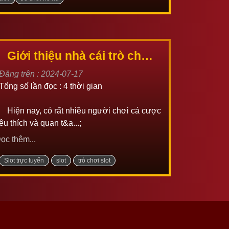
Giới thiệu nhà cái trò chơi
nổ
Đăng trên : 2024-07-17
Tổng số lần đọc : 4 thời gian
Hiện nay, có rất nhiều người chơi cá cược
êu thích và quan t&a...;
ọc thêm...
Slot trực tuyến
slot
trò chơi slot