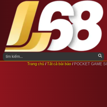
Trang chủ
/
Tất cả bài báo
/
POCKET GAME S