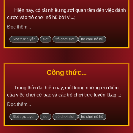
Hiện nay, có rất nhiều người quan tâm đến việc đánh
cược vào trò chơi nổ hũ bởi vì...;
Đọc thêm...
Slot trực tuyến
slot
trò chơi slot
trò chơi nổ hũ
Công thức...
Trong thời đại hiện nay, một trong những ưu điểm
của việc chơi cờ bạc và các trò chơi trực tuyến l&ag...;
Đọc thêm...
Slot trực tuyến
slot
trò chơi slot
trò chơi nổ hũ