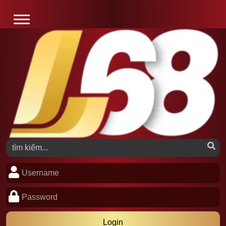
Login