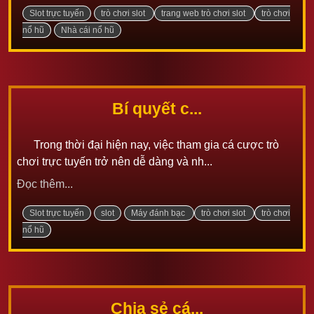
Slot trực tuyến
trò chơi slot
trang web trò chơi slot
trò chơi
nổ hũ
Nhà cái nổ hũ
Bí quyết c...
Trong thời đại hiện nay, việc tham gia cá cược trò
chơi trực tuyến trở nên dễ dàng và nh...
Đọc thêm...
Slot trực tuyến
slot
Máy đánh bạc
trò chơi slot
trò chơi
nổ hũ
Chia sẻ cá...