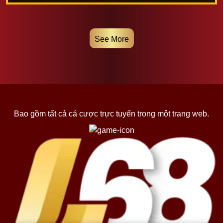
See More
Bao gồm tất cả cá cược trực tuyến trong một trang web.