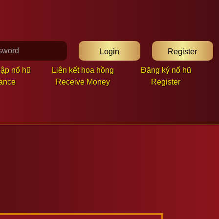
Login
Register
cập nổ hũ
Liên kết hoa hồng
Đăng ký nổ hũ
ance
Receive Money
Register