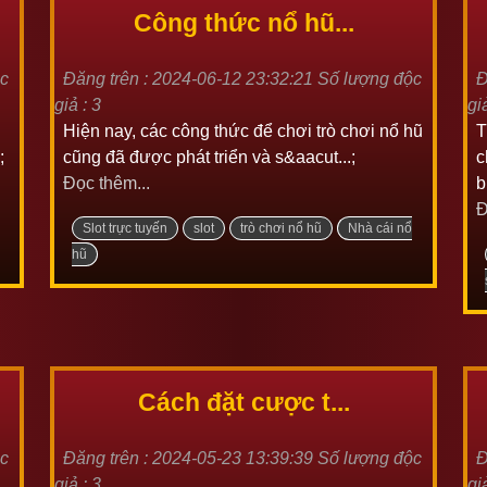
Công thức nổ hũ...
c
Đăng trên : 2024-06-12 23:32:21
Số lượng độc
Đ
giả : 3
gi
Hiện nay, các công thức để chơi trò chơi nổ hũ
T
;
cũng đã được phát triển và s&aacut...;
c
Đọc thêm...
b
Đ
Slot trực tuyến
slot
trò chơi nổ hũ
Nhà cái nổ
hũ
Cách đặt cược t...
c
Đăng trên : 2024-05-23 13:39:39
Số lượng độc
Đ
giả : 3
gi