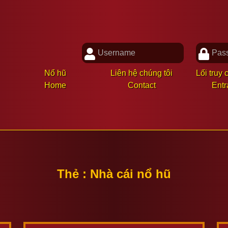
Nổ hũ
Liên hệ chúng tôi
Lối truy 
Home
Contact
Entr
Thẻ : Nhà cái nổ hũ