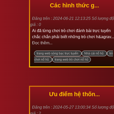
Các hình thức g...
Đăng trên : 2024-06-21 12:13:25
Số lượng độ
giả : 0
Ai đã từng chơi trò chơi đánh bài trực tuyến
chắc chắn phải biết những trò chơi h&agrav...
Đọc thêm...
trang web sòng bạc trực tuyến
Nhà cái nổ hũ
trò
chơi nổ hũ
trang web trò chơi nổ hũ
Ưu điểm hệ thốn...
Đăng trên : 2024-05-27 13:00:34
Số lượng độ
giả : 2