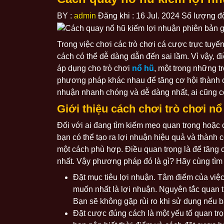
BY :
admin
Đăng khi : 16 Jul. 2024
Số lượng độ
Trong việc chơi các trò chơi cá cược trực tuyế
cách có thể dễ dàng dẫn đến sai lầm. Vì vậy, đ
áp dụng cho trò chơi
nổ
hũ
, một trong những t
phương pháp khác nhau để tăng cơ hội thành cô
nhuận nhanh chóng và dễ dàng nhất, ai cũng 
Giới thiệu cách chơi trò chơi n
Đối với ai đang tìm kiếm mẹo quan trọng hoặc
bạn có thể tạo ra lợi nhuận hiệu quả và thành 
một cách phù hợp. Điều quan trọng là để tăng 
nhất. Vậy phương pháp đó là gì? Hãy cùng tìm
Đặt mục tiêu lợi nhuận. Tâm điểm của việc
muốn nhất là lợi nhuận. Nguyên tắc quan tr
Bạn sẽ không gặp rủi ro khi sử dụng nếu bạ
Đặt cược đúng cách là một yếu tố quan trọ