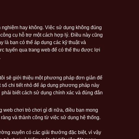
kinh nghiệm hay không. Việc sử dụng không đúng
 công cụ hỗ trợ một cách hợp lý. Điều này cũng
y là bạn có thể áp dụng các kỹ thuật và
c tuyến qua trang web để có thể thu được lợi
.
ôi sẽ giới thiệu một phương pháp đơn giản để
ột số chi tiết nhỏ để áp dụng phương pháp này
n phải biết cách sử dụng chính xác và đúng đắn
g web chơi trò chơi gì đi nữa, điều bạn mong
õ ràng và thành công từ việc sử dụng hệ thống.
ường xuyên có các giải thưởng đặc biệt, vì vậy