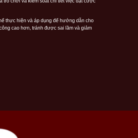
 trò chơi và kiểm soát chi tiết việc đặt cược
hể thực hiện và áp dụng để hướng dẫn cho
công cao hơn, tránh được sai lầm và giảm