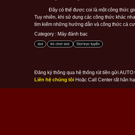
Đây có thể được coi là một công thức giúp
Tuy nhiên, khi sử dụng các công thức khác nh
tìm kiếm những hướng dẫn và công thức cá cượ
Category :
Máy đánh bạc
slot
trò chơi slot
Slot trực tuyến
Đăng ký thông qua hệ thống rút tiền gửi AUTO 
Liên hệ chúng tôi
Hoặc Call Center rất hân h