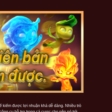
hể kiếm được lợi nhuận khá dễ dàng. Nhiều trò
ông cụ hỗ trợ trong cá cược cho nên nó trở