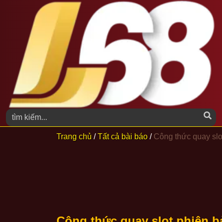
Trang chủ
/
Tất cả bài báo
/
Công thức quay slo
Công thức quay slot phiên b