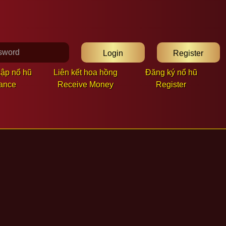
Login
Register
cập nổ hũ
Liên kết hoa hồng
Đăng ký nổ hũ
ance
Receive Money
Register