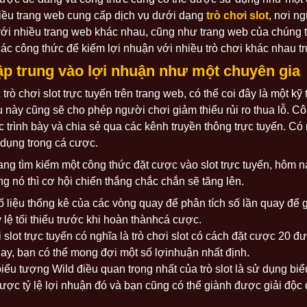
 nhiều trang web cung cấp dịch vụ dưới dạng
trò chơi slot
, nơi n
với nhiều trang web khác nhau, cũng như trang web của chúng t
ác công thức để kiếm lợi nhuận với nhiều trò chơi khác nhau tr
ập trung vào lợi nhuận như một chuyên gia
chơi slot trực tuyến trên trang web, có thể coi đây là một kỹ
u này cũng sẽ cho phép người chơi giảm thiểu rủi ro thua lỗ. C
c trình bày và chia sẻ qua các kênh truyền thông trực tuyến. Có
dụng trong cá cược.
 tìm kiếm một công thức đặt cược vào slot trực tuyến, hôm na
ng nó thì cơ hội chiến thắng chắc chắn sẽ tăng lên.
liệu thống kê của các vòng quay để phân tích số lần quay để g
ỷ lệ tối thiểu trước khi hoàn thànhcá cược.
slot trực tuyến có nghĩa là trò chơi slot có cách đặt cược 20 
ay, bạn có thể mong đợi một số lợinhuận nhất định.
ểu tượng Wild điều quan trọng nhất của trò slot là sử dụng biể
ược tỷ lệ lợi nhuận đó và bạn cũng có thể giành được giải độc 