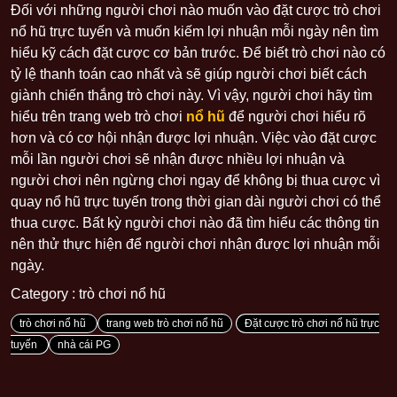
Đối với những người chơi nào muốn vào đặt cược trò chơi
nổ hũ trực tuyến và muốn kiếm lợi nhuận mỗi ngày nên tìm
hiểu kỹ cách đặt cược cơ bản trước. Để biết trò chơi nào có
tỷ lệ thanh toán cao nhất và sẽ giúp người chơi biết cách
giành chiến thắng trò chơi này. Vì vậy, người chơi hãy tìm
hiểu trên trang web trò chơi
nổ hũ
để người chơi hiểu rõ
hơn và có cơ hội nhận được lợi nhuận. Việc vào đặt cược
mỗi lần người chơi sẽ nhận được nhiều lợi nhuận và
người chơi nên ngừng chơi ngay để không bị thua cược vì
quay nổ hũ trực tuyến trong thời gian dài người chơi có thể
thua cược. Bất kỳ người chơi nào đã tìm hiểu các thông tin
nên thử thực hiện để người chơi nhận được lợi nhuận mỗi
ngày.
Category :
trò chơi nổ hũ
trò chơi nổ hũ
trang web trò chơi nổ hũ
Đặt cược trò chơi nổ hũ trực
tuyến
nhà cái PG