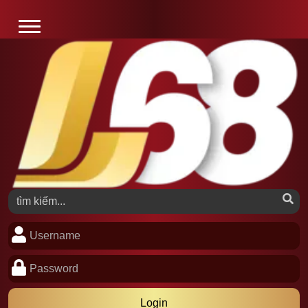
Login