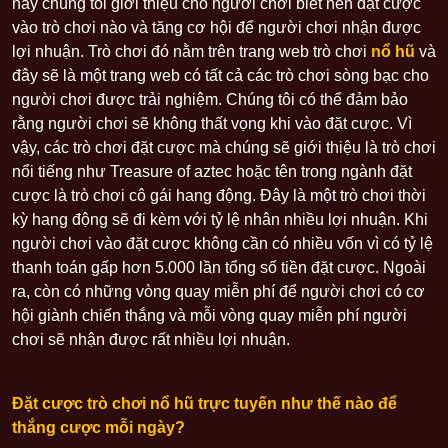
nay chúng tôi giới thiệu cho người chơi biết nên đặt cược
vào trò chơi nào và tăng cơ hội để người chơi nhận được
lợi nhuận. Trò chơi đó nằm trên trang web trò chơi
nổ hũ
và
đây sẽ là một trang web có tất cả các trò chơi sòng bạc cho
người chơi được trải nghiệm. Chúng tôi có thể đảm bảo
rằng người chơi sẽ không thất vọng khi vào đặt cược. Vì
vậy, các trò chơi đặt cược mà chúng sẽ giới thiệu là trò chơi
nổi tiếng như Treasure of aztec hoặc tên trong ngành đặt
cược là trò chơi cô gái hang động. Đây là một trò chơi thời
kỳ hang động sẽ đi kèm với tỷ lệ nhân nhiều lợi nhuận. Khi
người chơi vào đặt cược không cần có nhiều vốn vì có tỷ lệ
thanh toán gấp hơn 5.000 lần tổng số tiền đặt cược. Ngoài
ra, còn có những vòng quay miễn phí để người chơi có cơ
hội giành chiến thắng và mỗi vòng quay miễn phí người
chơi sẽ nhận được rất nhiều lợi nhuận.
Đặt cược trò chơi nổ hũ trực tuyến như thế nào để
thắng cược mỗi ngày?