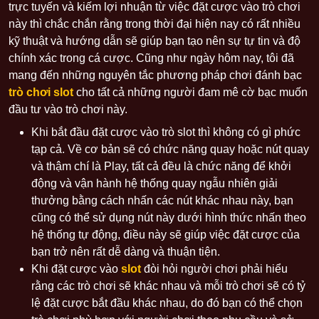
trực tuyến và kiếm lợi nhuận từ việc đặt cược vào trò chơi
này thì chắc chắn rằng trong thời đại hiện nay có rất nhiều
kỹ thuật và hướng dẫn sẽ giúp bạn tạo nên sự tự tin và độ
chính xác trong cá cược. Cũng như ngày hôm nay, tôi đã
mang đến những nguyên tắc phương pháp chơi đánh bạc
trò chơi slot
cho tất cả những người đam mê cờ bạc muốn
đầu tư vào trò chơi này.
Khi bắt đầu đặt cược vào trò slot thì không có gì phức
tạp cả. Về cơ bản sẽ có chức năng quay hoặc nút quay
và thậm chí là Play, tất cả đều là chức năng để khởi
động và vận hành hệ thống quay ngẫu nhiên giải
thưởng bằng cách nhấn các nút khác nhau này, bạn
cũng có thể sử dụng nút này dưới hình thức nhấn theo
hệ thống tự động, điều này sẽ giúp việc đặt cược của
bạn trở nên rất dễ dàng và thuận tiện.
Khi đặt cược vào
slot
đòi hỏi người chơi phải hiểu
rằng các trò chơi sẽ khác nhau và mỗi trò chơi sẽ có tỷ
lệ đặt cược bắt đầu khác nhau, do đó bạn có thể chọn