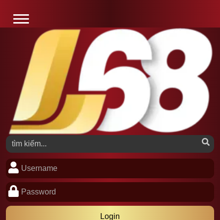
Login