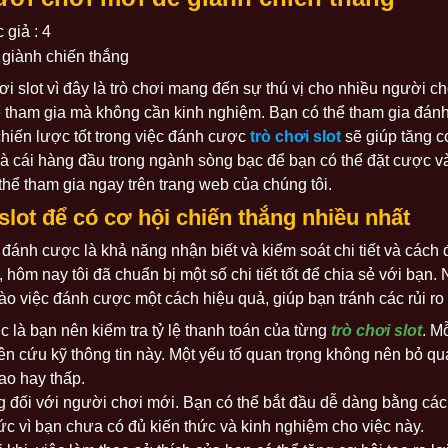
 giả : 4
ơi slot vì đây là trò chơi mang đến sự thú vị cho nhiều người c
tham gia mà không cần kinh nghiệm. Bạn có thể tham gia đánh 
chiến lược tốt trong việc đánh cược
trò chơi slot
sẽ giúp tăng c
hà cái hàng đầu trong ngành sòng bạc để bạn có thể đặt cược và h
thể tham gia ngay trên trang web của chúng tôi.
slot để có cơ hội chiến thắng nhiều nhất
 đánh cược là khả năng nhận biết và kiểm soát chi tiết và cách 
ôm nay tôi đã chuẩn bị một số chi tiết tốt để chia sẻ với bạn. 
o việc đánh cược một cách hiệu quả, giúp bạn tránh các rủi ro k
c là bạn nên kiểm tra tỷ lệ thanh toán của từng
trò chơi slot
. M
n cứu kỹ thông tin này. Một yếu tố quan trọng không nên bỏ qua 
ao hay thấp.
g đối với người chơi mới. Bạn có thể bắt đầu dễ dàng bằng cá
c vì bạn chưa có đủ kiến thức và kinh nghiệm cho việc này.