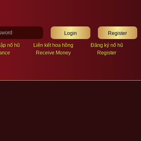
Login
Register
cập nổ hũ
Liên kết hoa hồng
Đăng ký nổ hũ
ance
Receive Money
Register