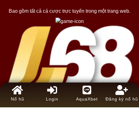
Bao gồm tất cả cá cược trực tuyến trong một trang web.
Copyright © 2024. AquaXbet All rights reserved.
Nổ hũ
Login
AquaXbet
Đăng ký nổ hũ
LOG-IN