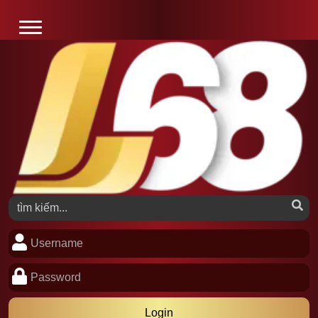
Login