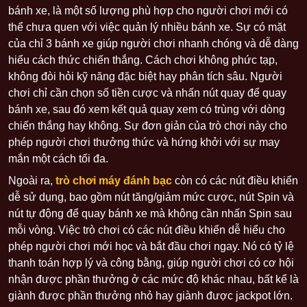
bánh xe, là một số lượng phù hợp cho người chơi mới có
thể chưa quen với việc quản lý nhiều bánh xe. Sự có mặt
của chỉ 3 bánh xe giúp người chơi nhanh chóng và dễ dàng
hiểu cách thức chiến thắng. Cách chơi không phức tạp,
không đòi hỏi kỹ năng đặc biệt hay phân tích sâu. Người
chơi chỉ cần chọn số tiền cược và nhấn nút quay để quay
bánh xe, sau đó xem kết quả quay xem có trùng với dòng
chiến thắng hay không. Sự đơn giản của trò chơi này cho
phép người chơi thưởng thức và hứng khởi với sự may
mắn một cách tối đa.
Ngoài ra,
trò chơi máy đánh bạc
còn có các nút điều khiển
dễ sử dụng, bao gồm nút tăng/giảm mức cược, nút Spin và
nút tự động để quay bánh xe mà không cần nhấn Spin sau
mỗi vòng. Việc trò chơi có các nút điều khiển dễ hiểu cho
phép người chơi mới học và bắt đầu chơi ngay. Nó có tỷ lệ
thanh toán hợp lý và công bằng, giúp người chơi có cơ hội
nhận được phần thưởng ở các mức độ khác nhau, bất kể là
giành được phần thưởng nhỏ hay giành được jackpot lớn.