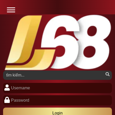
Login