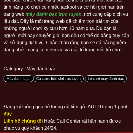
tính năng trò chơi có nhiều jackpot và cơ hội giới hạn trên
trang web
máy đánh bạc trực tuyến,
nơi cung cấp dịch vụ
lâu dài. Đây là một trang web đã chiếm trọn trái tim của
những người chơi kỳ cựu hơn 10 năm qua. Dù bạn là
người mới hay chuyên gia, bạn đều có thể dễ dàng truy cập
và sử dụng dịch vụ. Chắc chắn rằng bạn sẽ có trải nghiệm
đáng nhớ, mang lại niềm vui và giải trí trong mỗi trò chơi.
Category :
Máy đánh bạc
Máy đánh bạc
Cá cược trên slot trực tuyến
trò chơi máy đánh bạc
Đăng ký thông qua hệ thống rút tiền gửi AUTO trong 1 phút.
đây
Liên hệ chúng tôi
Hoặc Call Center rất hân hạnh được
phục vụ quý khách 24/24.