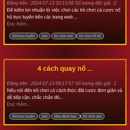
Đăng trên : 2024-07-13 10:13:56
Số lượng độc giả : 2
Để kiếm lợi nhuận từ việc chơi các trò chơi cá cược nổ
hũ trực tuyến trên các trang web ...
Đọc thêm...
Slot trực tuyến
slot
trò chơi slot
trò chơi nổ hũ
4 cách quay nổ ...
Đăng trên : 2024-07-13 09:17:57
Số lượng độc giả : 1
Nếu nói đến trò chơi có cách thức đặt cược đơn giản và
dễ tiếp cận, chắc chắn đó...
Đọc thêm...
Slot trực tuyến
slot
Máy đánh bạc
trò chơi slot