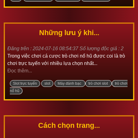
Những lưu ý khi...
Đăng trên : 2024-07-16 08:54:37
Số lượng độc giả : 2
Trong việc chơi cá cược trò chơi nổ hũ được coi là trò
chơi trực tuyến với nhiều lựa chọn nhất...
Đọc thêm...
Slot trực tuyến
slot
Máy đánh bạc
trò chơi slot
trò chơi
nổ hũ
Cách chọn trang...