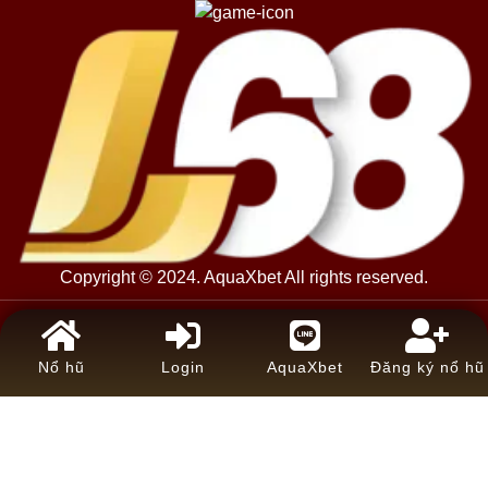
Copyright © 2024. AquaXbet All rights reserved.
LOG-IN
Nổ hũ
Login
AquaXbet
Đăng ký nổ hũ