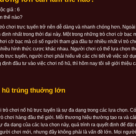
c giả : 6
 trò chơi trực tuyến trở nên dễ dàng và nhanh chóng hơn. Ngoài 
 định nhất trong thời đại này. Một trong những trò chơi cờ bạc 
 chơi cờ bạc mà có số người tham gia đầu tư nhiều nhất vì trò ch
hiều hình thức cược khác nhau. Người chơi có thể lựa chọn the
 trực tuyến, người chơi phải hiểu về các chi tiết về việc sử d
g định đầu tư vào việc chơi nổ hũ, thì hôm nay tôi sẽ giới thi
 hũ trúng thuởng lớn
 trò chơi nổ hũ trực tuyến là sự đa dạng trong các lựa chọn. Có
rò chơi hàng đầu thế giới. Mỗi thương hiệu thường tạo ra và cải
 đa dạng của các lựa chọn này, quá trình ra quyết định để đặt 
 người chơi mới, nhưng đây không phải là vấn đề lớn. Mọi người 