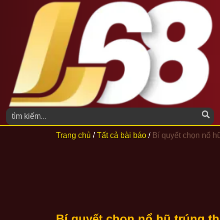
Trang chủ
/
Tất cả bài báo
/
Bí quyết chọn nổ h
Bí quyết chọn nổ hũ trúng t