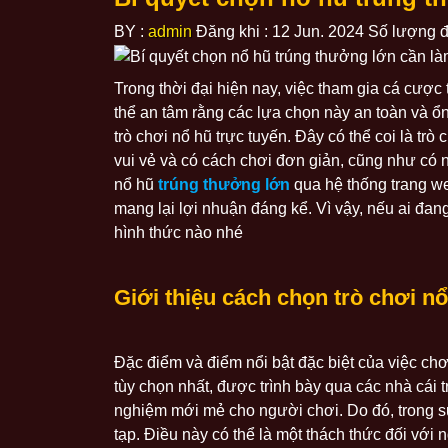
BY :
admin
Đăng khi : 12 Jun. 2024
Số lượng độ
Trong thời đại hiện nay, việc tham gia cá cược
thể an tâm rằng các lựa chọn này an toàn và ổn
trò chơi
nổ hũ trực tuyến. Đây có thể coi là trò
vui vẻ và có cách chơi đơn giản, cũng như có n
nổ hũ
trúng thư
ởng lớn
qua hệ thống trang web
mang lại lợi nhuận đáng kể. Vì vậy, nếu ai đan
hình thức nào nhé
Giới thiệu cách chọn trò ch
ơi n
ổ
Đặc điểm và điểm nổi bật đặc biệt của việc chơi
tùy chọn nhất, được trình bày qua các nhà cái t
nghiệm mới mẻ cho người chơi. Do đó, trong sự
tạp. Điều này có thể là một thách thức đối với